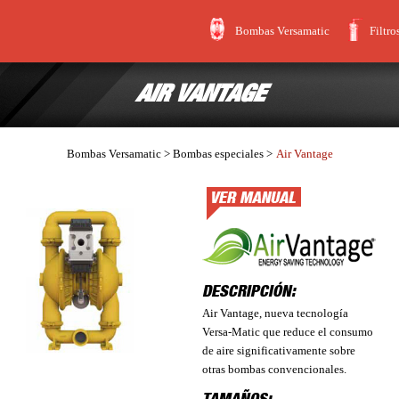
Bombas Versamatic
Filtro
AIR VANTAGE
Bombas Versamatic > Bombas especiales >
Air Vantage
DESCRIPCIÓN:
Air Vantage, nueva tecnología
Versa-Matic que reduce el consumo
de aire significativamente sobre
otras bombas convencionales.