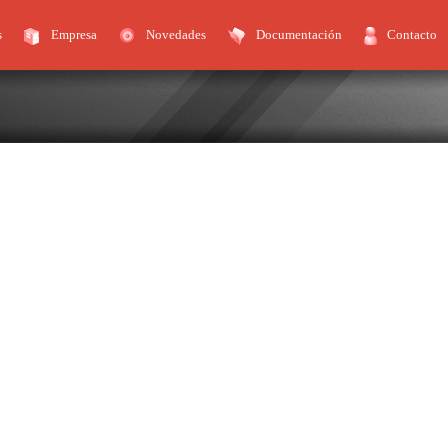
s
Empresa
Novedades
Documentación
Contacto